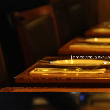
ת השראה בעמדת מארחת |
טור