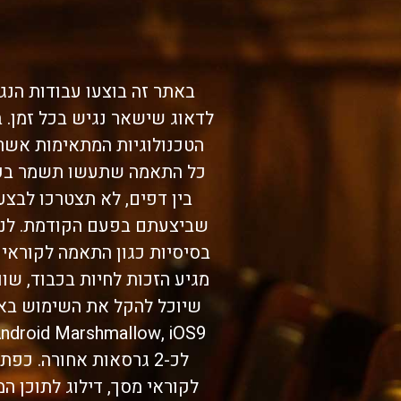
לדאוג שישאר נגיש בכל זמן. ב
הטכנולוגיות המתאימות אשר 
כל התאמה שתעשו תשמר בקוב
בין דפים, לא תצטרכו לבצ
שביצעתם בפעם הקודמת. לנח
בסיסיות כגון התאמה לקוראי 
מגיע הזכות לחיות בכבוד, שוו
לכ-2 גרסאות אחורה. כ
לקוראי מסך, דילוג לתוכן ה