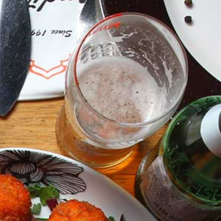
ראשי
אודות
הזמנת שולחן
הזמן משלוח
תפריטים
מועדון
אירו